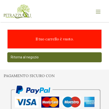
Il tuo carrello è vuoto.
Ritorna al negozio
PAGAMENTO SICURO CON